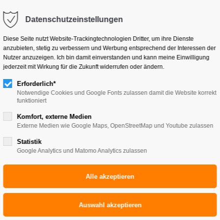
kb-reisen.de
Datenschutzeinstellungen
Klassenfahrten
Pilgerreisen
Studienreisen
Diese Seite nutzt Website-Trackingtechnologien Dritter, um ihre Dienste
anzubieten, stetig zu verbessern und Werbung entsprechend der Interessen der
Nutzer anzuzeigen. Ich bin damit einverstanden und kann meine Einwilligung
jederzeit mit Wirkung für die Zukunft widerrufen oder ändern.
Erforderlich*
Notwendige Cookies und Google Fonts zulassen damit die Website korrekt
funktioniert
Komfort, externe Medien
Externe Medien wie Google Maps, OpenStreetMap und Youtube zulassen
Statistik
Google Analytics und Matomo Analytics zulassen
E