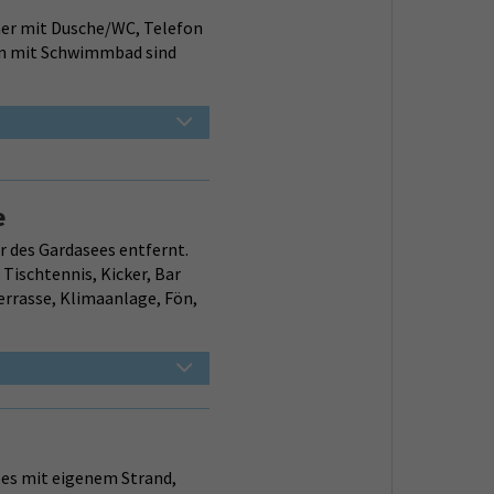
er mit Dusche/WC, Telefon
ten mit Schwimmbad sind
e
r des Gardasees entfernt.
Tischtennis, Kicker, Bar
rrasse, Klimaanlage, Fön,
ees mit eigenem Strand,