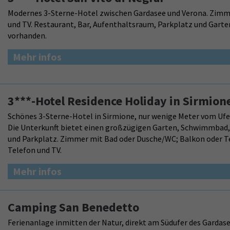
Modernes 3-Sterne-Hotel zwischen Gardasee und Verona. Zimm
und TV. Restaurant, Bar, Aufenthaltsraum, Parkplatz und Gar
vorhanden.
Mehr infos
3***-Hotel Residence Holiday in Sirmion
Schönes 3-Sterne-Hotel in Sirmione, nur wenige Meter vom Ufe
Die Unterkunft bietet einen großzügigen Garten, Schwimmbad, 
und Parkplatz. Zimmer mit Bad oder Dusche/WC; Balkon oder Te
Telefon und TV.
Mehr infos
Camping San Benedetto
Ferienanlage inmitten der Natur, direkt am Südufer des Gardas