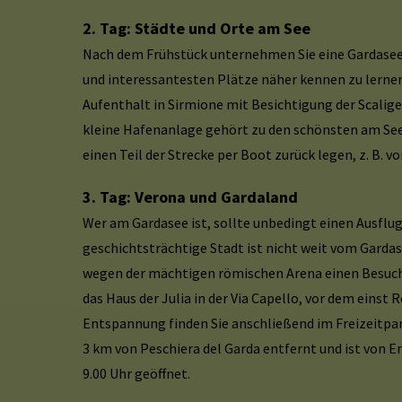
2. Tag: Städte und Orte am See
Nach dem Frühstück unternehmen Sie eine Gardasee
und interessantesten Plätze näher kennen zu lernen.
Aufenthalt in Sirmione mit Besichtigung der Scaliger
kleine Hafenanlage gehört zu den schönsten am See
einen Teil der Strecke per Boot zurück legen, z. B. v
3. Tag: Verona und Gardaland
Wer am Gardasee ist, sollte unbedingt einen Ausflug
geschichtsträchtige Stadt ist nicht weit vom Gardas
wegen der mächtigen römischen Arena einen Besuch 
das Haus der Julia in der Via Capello, vor dem eins
Entspannung finden Sie anschließend im Freizeitpark
3 km von Peschiera del Garda entfernt und ist von E
9.00 Uhr geöffnet.