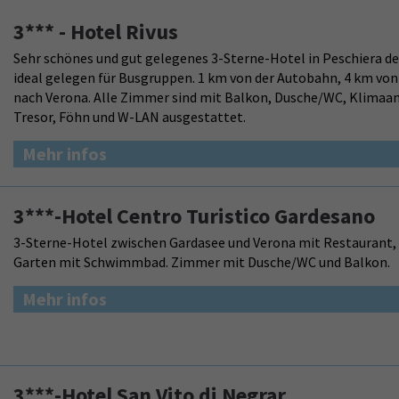
3*** - Hotel Rivus
Sehr schönes und gut gelegenes 3-Sterne-Hotel in Peschiera del
ideal gelegen für Busgruppen. 1 km von der Autobahn, 4 km von
nach Verona. Alle Zimmer sind mit Balkon, Dusche/WC, Klimaan
Tresor, Föhn und W-LAN ausgestattet.
Mehr infos
3***-Hotel Centro Turistico Gardesano
3-Sterne-Hotel zwischen Gardasee und Verona mit Restaurant,
Garten mit Schwimmbad. Zimmer mit Dusche/WC und Balkon.
Mehr infos
3***-Hotel San Vito di Negrar