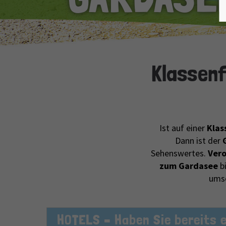
Klassen
Ist auf einer
Klas
Dann ist der
Sehenswertes.
Vero
zum Gardasee
bi
umso
HOTELS – Haben Sie bereits 