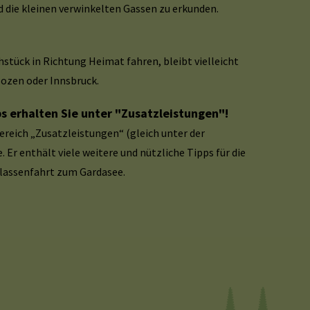
 die kleinen verwinkelten Gassen zu erkunden.
stück in Richtung Heimat fahren, bleibt vielleicht
 Bozen oder Innsbruck.
 erhalten Sie unter "Zusatzleistungen"!
ereich „Zusatzleistungen“ (gleich unter der
. Er enthält viele weitere und nützliche Tipps für die
assenfahrt zum Gardasee.