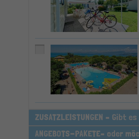
ZUSATZLEISTUNGEN – Gibt e
ANGEBOTS-PAKETE– oder möch