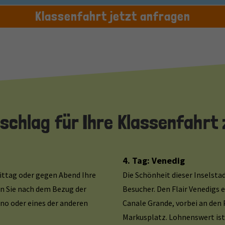
Klassenfahrt jetzt anfragen
chlag für Ihre Klassenfahrt
4. Tag: Venedig
ittag oder gegen Abend Ihre
Die Schönheit dieser Inselsta
hen Sie nach dem Bezug der
Besucher. Den Flair Venedigs
no oder eines der anderen
Canale Grande, vorbei an den 
Markusplatz. Lohnenswert ist