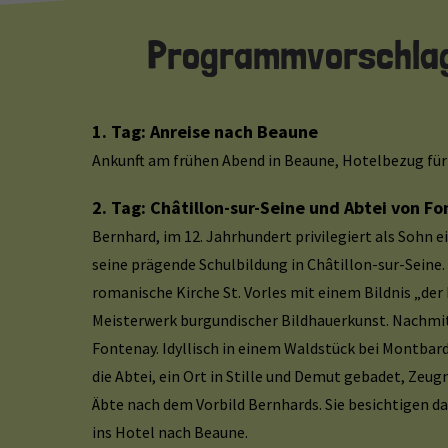
Programmvorschlag 
1. Tag: Anreise nach Beaune
Ankunft am frühen Abend in Beaune, Hotelbezug für
2. Tag: Châtillon-sur-Seine und Abtei von F
Bernhard, im 12. Jahrhundert privilegiert als Sohn e
seine prägende Schulbildung in Châtillon-sur-Seine.
romanische Kirche St. Vorles mit einem Bildnis „der
Meisterwerk burgundischer Bildhauerkunst. Nachmit
Fontenay. Idyllisch in einem Waldstück bei Montbard
die Abtei, ein Ort in Stille und Demut gebadet, Zeug
Äbte nach dem Vorbild Bernhards. Sie besichtigen d
ins Hotel nach Beaune.