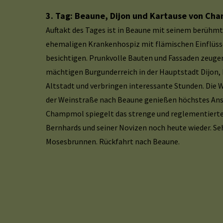
3. Tag: Beaune, Dijon und Kartause von Ch
Auftakt des Tages ist in Beaune mit seinem berühm
ehemaligen Krankenhospiz mit flämischen Einflüss
besichtigen. Prunkvolle Bauten und Fassaden zeuge
mächtigen Burgunderreich in der Hauptstadt Dijon, h
Altstadt und verbringen interessante Stunden. Die
der Weinstraße nach Beaune genießen höchstes Ans
Champmol spiegelt das strenge und reglementierte
Bernhards und seiner Novizen noch heute wieder. Se
Mosesbrunnen. Rückfahrt nach Beaune.