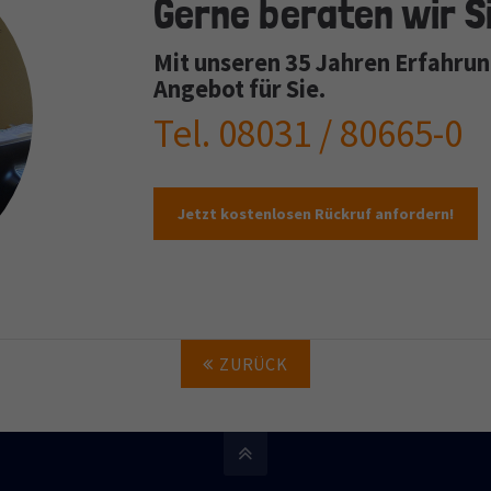
Gerne beraten wir Si
Mit unseren 35 Jahren Erfahrung
Angebot für Sie.
Tel. 08031 / 80665-0
Jetzt kostenlosen Rückruf anfordern!
ZURÜCK