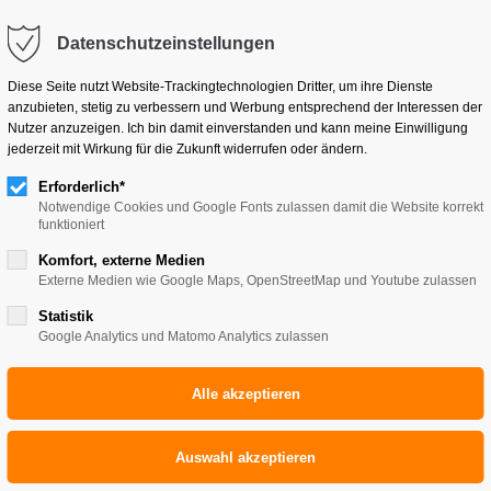
kb-reisen.de
Datenschutzeinstellungen
Klassenfahrten
Pilgerreisen
Studienreisen
Diese Seite nutzt Website-Trackingtechnologien Dritter, um ihre Dienste
anzubieten, stetig zu verbessern und Werbung entsprechend der Interessen der
Nutzer anzuzeigen. Ich bin damit einverstanden und kann meine Einwilligung
jederzeit mit Wirkung für die Zukunft widerrufen oder ändern.
Erforderlich*
Notwendige Cookies und Google Fonts zulassen damit die Website korrekt
funktioniert
Komfort, externe Medien
Externe Medien wie Google Maps, OpenStreetMap und Youtube zulassen
Statistik
Google Analytics und Matomo Analytics zulassen
 - HL. BERNH