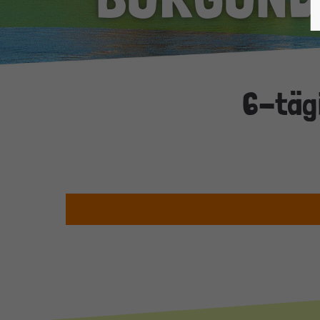
6-tägi