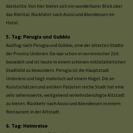
darstellte. Von hier bietet sich ein wunderbarer Blick über
das Rietital. Rückfahrt nach Assisi und Abendessen im
Hotel.
5. Tag: Perugia und Gubbio
Ausflug nach Perugia und Gubbio, eine der ältesten Städte
der Provinz Umbrien. Sie war schon in vorrömischer Zeit
besiedelt und ist heute in einem schönen mittelalterlichen
Stadtbild zu bewundern. Perugia ist die Hauptstadt
Umbriens und liegt malerisch auf einem Hügel. Die an
Kunstschätzen und antiken Palästen reiche Stadt hat eine
sehr sehenswerte, weitgehend verkehrsberuhigte Altstadt
zu bieten. Rückkehr nach Assisi und Abendessen in einem
Restaurant in der Altstadt.
6. Tag: Heimreise