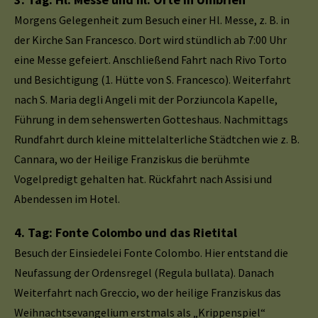
Morgens Gelegenheit zum Besuch einer Hl. Messe, z. B. in
der Kirche San Francesco. Dort wird stündlich ab 7:00 Uhr
eine Messe gefeiert. Anschließend Fahrt nach Rivo Torto
und Besichtigung (1. Hütte von S. Francesco). Weiterfahrt
nach S. Maria degli Angeli mit der Porziuncola Kapelle,
Führung in dem sehenswerten Gotteshaus. Nachmittags
Rundfahrt durch kleine mittelalterliche Städtchen wie z. B.
Cannara, wo der Heilige Franziskus die berühmte
Vogelpredigt gehalten hat. Rückfahrt nach Assisi und
Abendessen im Hotel.
4. Tag: Fonte Colombo und das Rietital
Besuch der Einsiedelei Fonte Colombo. Hier entstand die
Neufassung der Ordensregel (Regula bullata). Danach
Weiterfahrt nach Greccio, wo der heilige Franziskus das
Weihnachtsevangelium erstmals als „Krippenspiel“