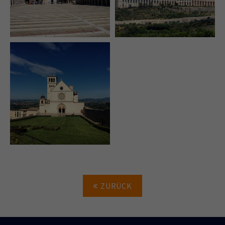
ZURÜCK