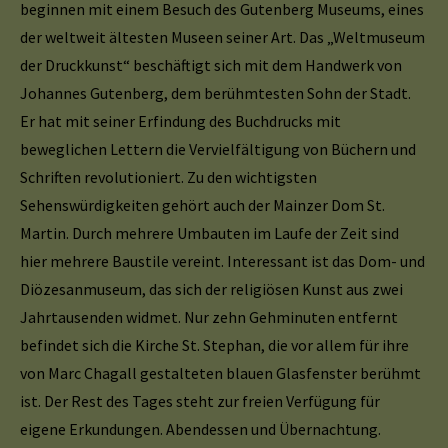
beginnen mit einem Besuch des Gutenberg Museums, eines
der weltweit ältesten Museen seiner Art. Das „Weltmuseum
der Druckkunst“ beschäftigt sich mit dem Handwerk von
Johannes Gutenberg, dem berühmtesten Sohn der Stadt.
Er hat mit seiner Erfindung des Buchdrucks mit
beweglichen Lettern die Vervielfältigung von Büchern und
Schriften revolutioniert. Zu den wichtigsten
Sehenswürdigkeiten gehört auch der Mainzer Dom St.
Martin. Durch mehrere Umbauten im Laufe der Zeit sind
hier mehrere Baustile vereint. Interessant ist das Dom- und
Diözesanmuseum, das sich der religiösen Kunst aus zwei
Jahrtausenden widmet. Nur zehn Gehminuten entfernt
befindet sich die Kirche St. Stephan, die vor allem für ihre
von Marc Chagall gestalteten blauen Glasfenster berühmt
ist. Der Rest des Tages steht zur freien Verfügung für
eigene Erkundungen. Abendessen und Übernachtung.