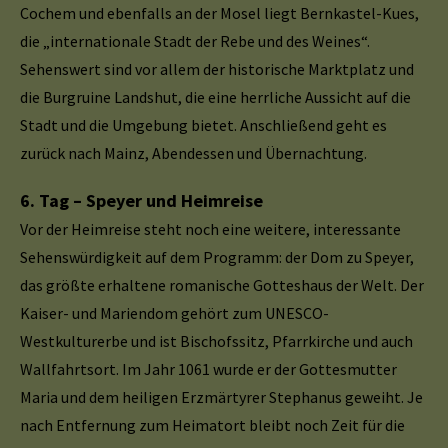
Cochem und ebenfalls an der Mosel liegt Bernkastel-Kues,
die „internationale Stadt der Rebe und des Weines“.
Sehenswert sind vor allem der historische Marktplatz und
die Burgruine Landshut, die eine herrliche Aussicht auf die
Stadt und die Umgebung bietet. Anschließend geht es
zurück nach Mainz, Abendessen und Übernachtung.
6. Tag – Speyer und Heimreise
Vor der Heimreise steht noch eine weitere, interessante
Sehenswürdigkeit auf dem Programm: der Dom zu Speyer,
das größte erhaltene romanische Gotteshaus der Welt. Der
Kaiser- und Mariendom gehört zum UNESCO-
Westkulturerbe und ist Bischofssitz, Pfarrkirche und auch
Wallfahrtsort. Im Jahr 1061 wurde er der Gottesmutter
Maria und dem heiligen Erzmärtyrer Stephanus geweiht. Je
nach Entfernung zum Heimatort bleibt noch Zeit für die