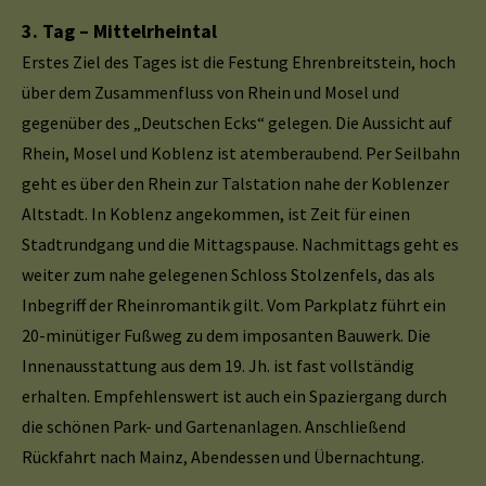
3. Tag – Mittelrheintal
Erstes Ziel des Tages ist die Festung Ehrenbreitstein, hoch
über dem Zusammenfluss von Rhein und Mosel und
gegenüber des „Deutschen Ecks“ gelegen. Die Aussicht auf
Rhein, Mosel und Koblenz ist atemberaubend. Per Seilbahn
geht es über den Rhein zur Talstation nahe der Koblenzer
Altstadt. In Koblenz angekommen, ist Zeit für einen
Stadtrundgang und die Mittagspause. Nachmittags geht es
weiter zum nahe gelegenen Schloss Stolzenfels, das als
Inbegriff der Rheinromantik gilt. Vom Parkplatz führt ein
20-minütiger Fußweg zu dem imposanten Bauwerk. Die
Innenausstattung aus dem 19. Jh. ist fast vollständig
erhalten. Empfehlenswert ist auch ein Spaziergang durch
die schönen Park- und Gartenanlagen. Anschließend
Rückfahrt nach Mainz, Abendessen und Übernachtung.