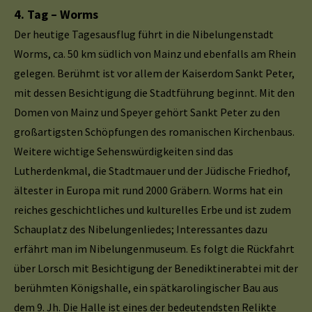
4. Tag – Worms
Der heutige Tagesausflug führt in die Nibelungenstadt
Worms, ca. 50 km südlich von Mainz und ebenfalls am Rhein
gelegen. Berühmt ist vor allem der Kaiserdom Sankt Peter,
mit dessen Besichtigung die Stadtführung beginnt. Mit den
Domen von Mainz und Speyer gehört Sankt Peter zu den
großartigsten Schöpfungen des romanischen Kirchenbaus.
Weitere wichtige Sehenswürdigkeiten sind das
Lutherdenkmal, die Stadtmauer und der Jüdische Friedhof,
ältester in Europa mit rund 2000 Gräbern. Worms hat ein
reiches geschichtliches und kulturelles Erbe und ist zudem
Schauplatz des Nibelungenliedes; Interessantes dazu
erfährt man im Nibelungenmuseum. Es folgt die Rückfahrt
über Lorsch mit Besichtigung der Benediktinerabtei mit der
berühmten Königshalle, ein spätkarolingischer Bau aus
dem 9. Jh. Die Halle ist eines der bedeutendsten Relikte