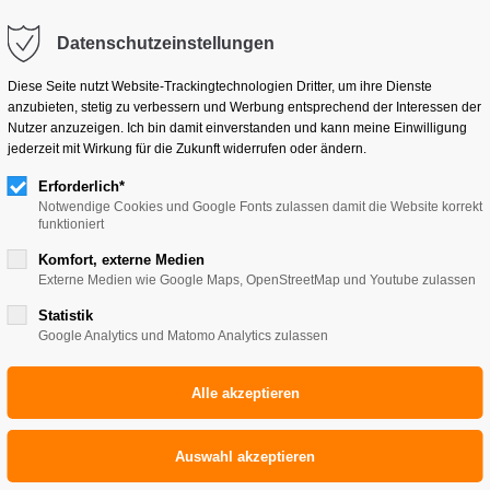
kb-reisen.de
Datenschutzeinstellungen
Klassenfahrten
Pilgerreisen
Studienreisen
Diese Seite nutzt Website-Trackingtechnologien Dritter, um ihre Dienste
anzubieten, stetig zu verbessern und Werbung entsprechend der Interessen der
Nutzer anzuzeigen. Ich bin damit einverstanden und kann meine Einwilligung
jederzeit mit Wirkung für die Zukunft widerrufen oder ändern.
Erforderlich*
Notwendige Cookies und Google Fonts zulassen damit die Website korrekt
funktioniert
Komfort, externe Medien
Externe Medien wie Google Maps, OpenStreetMap und Youtube zulassen
Statistik
Google Analytics und Matomo Analytics zulassen
 5 TAGE