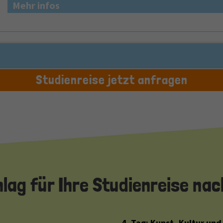
Mehr infos
Studienreise jetzt anfragen
g für Ihre Studienreise nac
4. Tag: Kunst, Kultur un