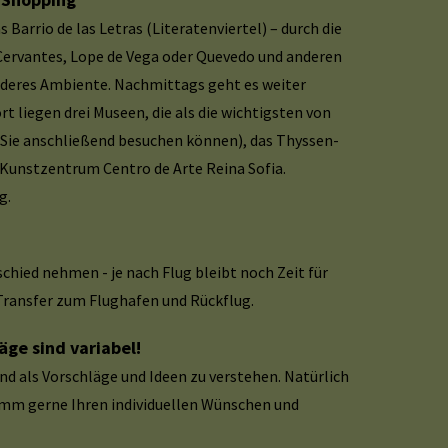
 Barrio de las Letras (Literatenviertel) – durch die
ervantes, Lope de Vega oder Quevedo und anderen
deres Ambiente. Nachmittags geht es weiter
rt liegen drei Museen, die als die wichtigsten von
n Sie anschließend besuchen können), das Thyssen-
unstzentrum Centro de Arte Reina Sofia.
g.
 Flug bleibt noch Zeit für
ransfer zum Flughafen und Rückflug.
ge sind variabel!
d als Vorschläge und Ideen zu verstehen. Natürlich
amm gerne Ihren individuellen Wünschen und