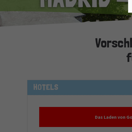
Vorschl
f
HOTELS
Das Laden von Go