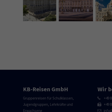
KB-Reisen GmbH
Wir b
Gruppenreisen für Schulklassen,
+49 8
Jugendgruppen, Lehrkräfte und
+49 8
Erwachsene
info