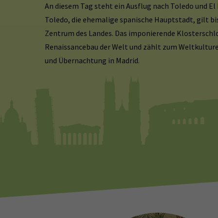
An diesem Tag steht ein Ausflug nach Toledo und E
Toledo, die ehemalige spanische Hauptstadt, gilt bis
Zentrum des Landes. Das imponierende Klosterschlos
Renaissancebau der Welt und zählt zum Weltkultur
und Übernachtung in Madrid.