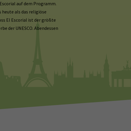
l Escorial auf dem Programm.
 heute als das religiöse
s El Escorial ist der größte
erbe der UNESCO. Abendessen