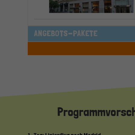
ANGEBOTS-PAKETE
Programmvorschla
1. Tag: Linienflug nach Madrid