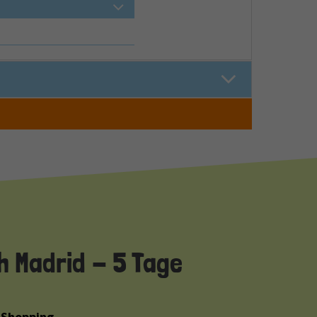
h Madrid - 5 Tage
d Shopping