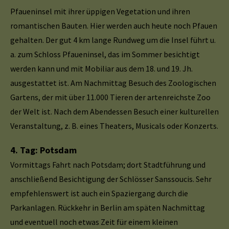
Pfaueninsel mit ihrer üppigen Vegetation und ihren
romantischen Bauten. Hier werden auch heute noch Pfauen
gehalten. Der gut 4 km lange Rundweg um die Insel führt u.
a. zum Schloss Pfaueninsel, das im Sommer besichtigt
werden kann und mit Mobiliar aus dem 18. und 19. Jh.
ausgestattet ist. Am Nachmittag Besuch des Zoologischen
Gartens, der mit über 11.000 Tieren der artenreichste Zoo
der Welt ist. Nach dem Abendessen Besuch einer kulturellen
Veranstaltung, z. B. eines Theaters, Musicals oder Konzerts.
4. Tag: Potsdam
Vormittags Fahrt nach Potsdam; dort Stadtführung und
anschließend Besichtigung der Schlösser Sanssoucis. Sehr
empfehlenswert ist auch ein Spaziergang durch die
Parkanlagen. Rückkehr in Berlin am späten Nachmittag
und eventuell noch etwas Zeit für einem kleinen