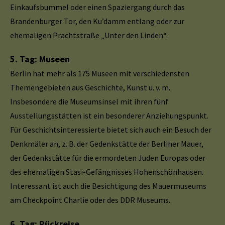
Einkaufsbummel oder einen Spaziergang durch das
Brandenburger Tor, den Ku’damm entlang oder zur
ehemaligen Prachtstraße „Unter den Linden“.
5. Tag: Museen
Berlin hat mehr als 175 Museen mit verschiedensten
Themengebieten aus Geschichte, Kunst u. v. m.
Insbesondere die Museumsinsel mit ihren fünf
Ausstellungsstätten ist ein besonderer Anziehungspunkt.
Für Geschichtsinteressierte bietet sich auch ein Besuch der
Denkmäler an, z. B. der Gedenkstätte der Berliner Mauer,
der Gedenkstätte für die ermordeten Juden Europas oder
des ehemaligen Stasi-Gefängnisses Hohenschönhausen.
Interessant ist auch die Besichtigung des Mauermuseums
am Checkpoint Charlie oder des DDR Museums.
6. Tag: Rückreise