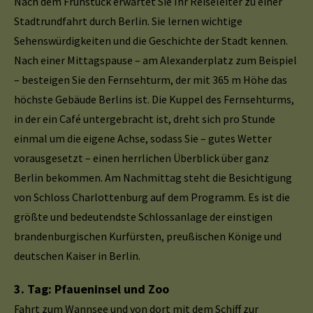
Nach dem Frühstück erwartet Sie Ihr Reiseleiter zu einer
Stadtrundfahrt durch Berlin. Sie lernen wichtige
Sehenswürdigkeiten und die Geschichte der Stadt kennen.
Nach einer Mittagspause – am Alexanderplatz zum Beispiel
– besteigen Sie den Fernsehturm, der mit 365 m Höhe das
höchste Gebäude Berlins ist. Die Kuppel des Fernsehturms,
in der ein Café untergebracht ist, dreht sich pro Stunde
einmal um die eigene Achse, sodass Sie – gutes Wetter
vorausgesetzt – einen herrlichen Überblick über ganz
Berlin bekommen. Am Nachmittag steht die Besichtigung
von Schloss Charlottenburg auf dem Programm. Es ist die
größte und bedeutendste Schlossanlage der einstigen
brandenburgischen Kurfürsten, preußischen Könige und
deutschen Kaiser in Berlin.
3. Tag: Pfaueninsel und Zoo
Fahrt zum Wannsee und von dort mit dem Schiff zur