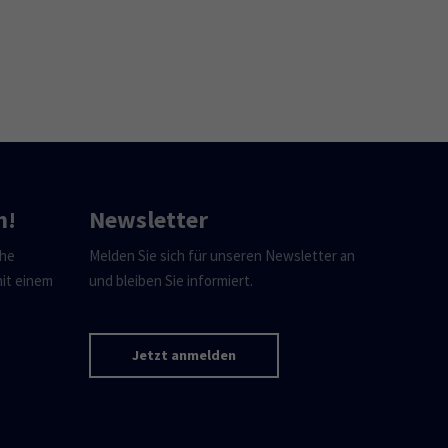
n!
Newsletter
che
Melden Sie sich für unseren Newsletter an
mit einem
und bleiben Sie informiert.
Jetzt anmelden