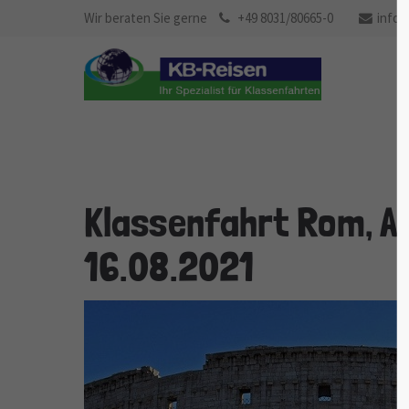
Wir beraten Sie gerne
+49 8031/80665-0
info@
Klassenfahrt Rom, A
16.08.2021