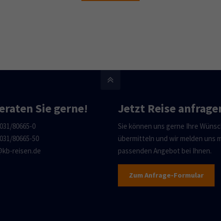
eraten Sie gerne!
Jetzt Reise anfrage
031/80665-0
Sie können uns gerne Ihre Wüns
031/80665-50
übermitteln und wir melden uns 
@kb-reisen.de
passenden Angebot bei Ihnen.
Zum Anfrage-Formular