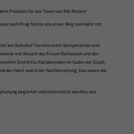
 kein Problem für das Team von KB-Reisen!
lasse nach Prag führte uns unser Weg nunmehr mit
 Hotel am Bahnhof Termini unter kompetenter und
Simeone mit Besuch des Forum Romanum und des
cksvollen Domitilla-Katakomben im Süden der Stadt,
nd der Fahrt und in der Nachbereitung: Das waren die
seplanung begleitet und unterstützt wurden, war