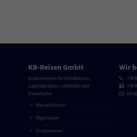
KB-Reisen GmbH
Wir b
Gruppenreisen für Schulklassen,
+49 8
Jugendgruppen, Lehrkräfte und
+49 8
Erwachsene
info
Klassenfahrten
Pilgerreisen
Studienreisen