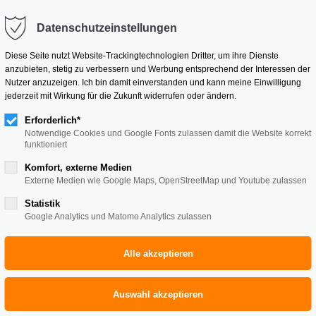
kb-reisen.de
Datenschutzeinstellungen
Klassenfahrten
Pilgerreisen
Studienreisen
Diese Seite nutzt Website-Trackingtechnologien Dritter, um ihre Dienste
anzubieten, stetig zu verbessern und Werbung entsprechend der Interessen der
Nutzer anzuzeigen. Ich bin damit einverstanden und kann meine Einwilligung
jederzeit mit Wirkung für die Zukunft widerrufen oder ändern.
Erforderlich*
Notwendige Cookies und Google Fonts zulassen damit die Website korrekt
funktioniert
nne-Frank-Gemeinschaftss
Komfort, externe Medien
Externe Medien wie Google Maps, OpenStreetMap und Youtube zulassen
Statistik
Google Analytics und Matomo Analytics zulassen