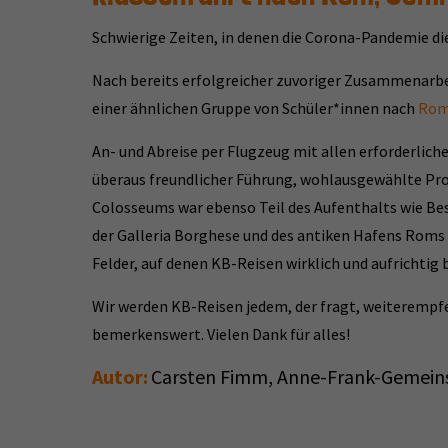
Schwierige Zeiten, in denen die Corona-Pandemie di
Nach bereits erfolgreicher zuvoriger Zusammenarbei
einer ähnlichen Gruppe von Schüler*innen nach
Ro
An- und Abreise per Flugzeug mit allen erforderli
überaus freundlicher Führung, wohlausgewählte P
Colosseums war ebenso Teil des Aufenthalts wie Bes
der Galleria Borghese und des antiken Hafens Roms i
Felder, auf denen KB-Reisen wirklich und aufrichtig
Wir werden KB-Reisen jedem, der fragt, weiterempfeh
bemerkenswert. Vielen Dank für alles!
Autor:
Carsten Fimm, Anne-Frank-Gemeins